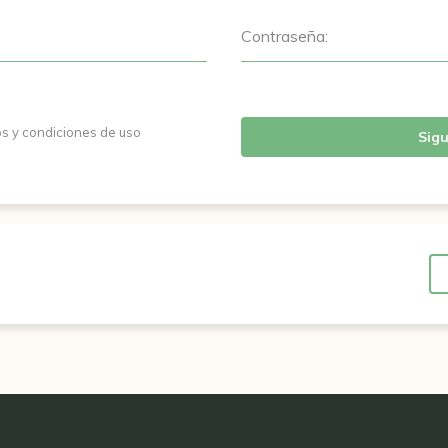
Contraseña:
os y condiciones de uso
Sigu