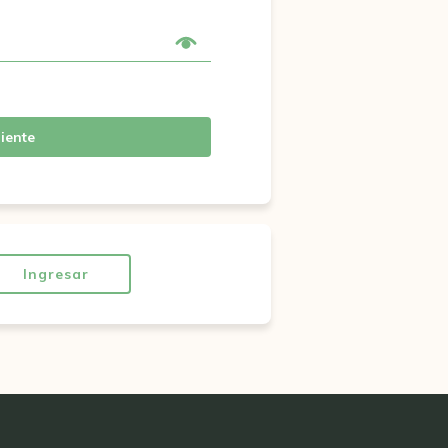
iente
Ingresar