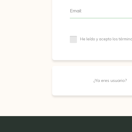
Email:
He leído y acepto los términ
¿Ya eres usuario?