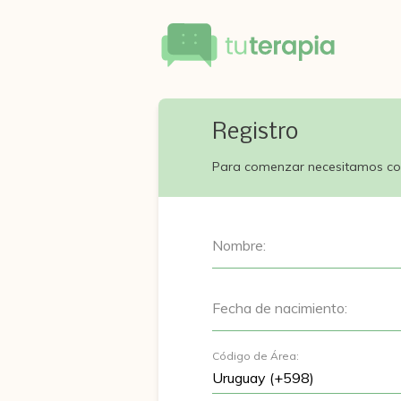
Registro
Para comenzar necesitamos co
Nombre:
Fecha de nacimiento:
Código de Área: