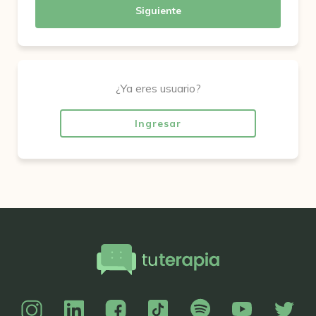
Siguiente
¿Ya eres usuario?
Ingresar