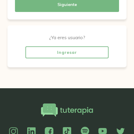
Siguiente
¿Ya eres usuario?
Ingresar