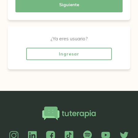
Siguiente
¿Ya eres usuario?
Ingresar