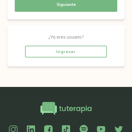
Siguiente
¿Ya eres usuario?
Ingresar