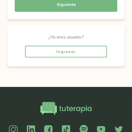
Siguiente
¿Ya eres usuario?
Ingresar