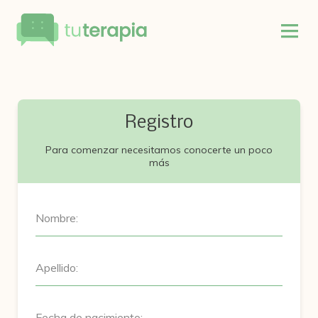
Registro
Para comenzar necesitamos conocerte un poco
más
Nombre:
Apellido:
Fecha de nacimiento: