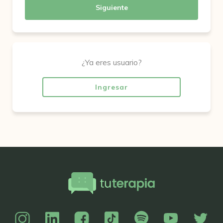
Siguiente
¿Ya eres usuario?
Ingresar