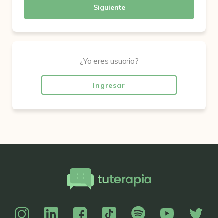
Siguiente
¿Ya eres usuario?
Ingresar