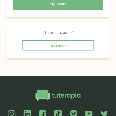
Siguiente
¿Ya eres usuario?
Ingresar