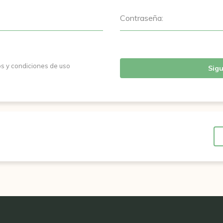
Contraseña:
os y condiciones de uso
Sigu