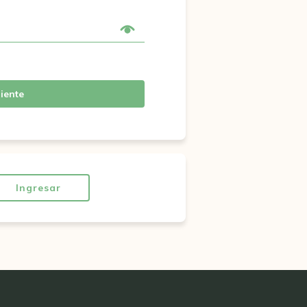
iente
Ingresar