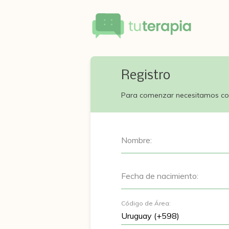
Registro
Para comenzar necesitamos co
Nombre:
Fecha de nacimiento:
Código de Área: