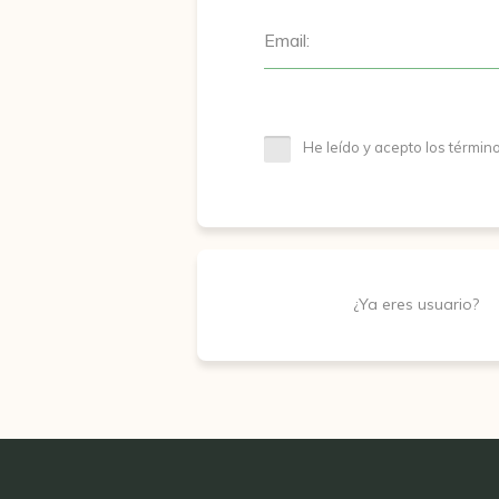
Email:
He leído y acepto los términ
¿Ya eres usuario?