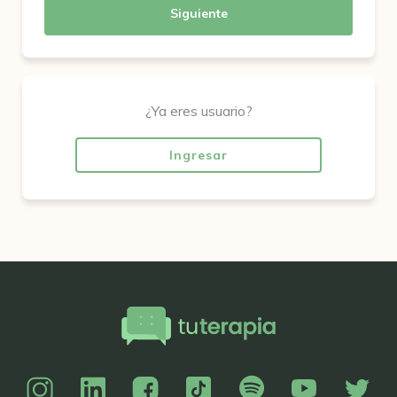
Siguiente
¿Ya eres usuario?
Ingresar