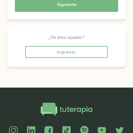
Siguiente
¿Ya eres usuario?
Ingresar