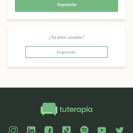
Siguiente
¿Ya eres usuario?
Ingresar