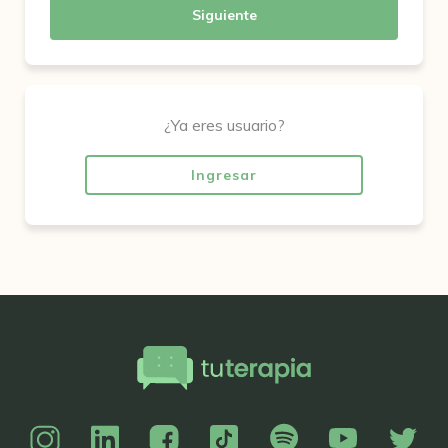
Siguiente
¿Ya eres usuario?
Ingresar