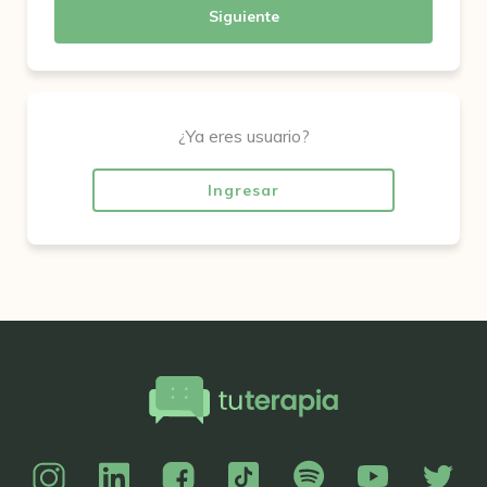
Siguiente
¿Ya eres usuario?
Ingresar