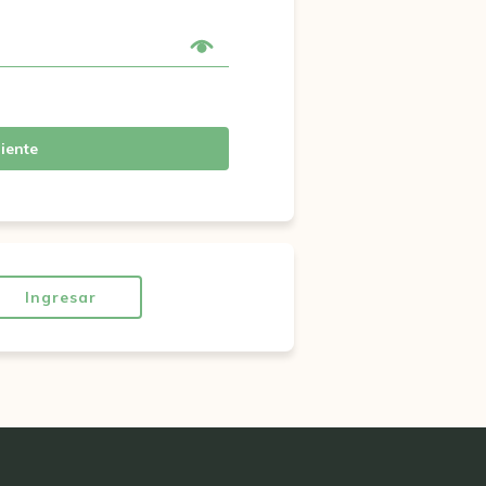
iente
Ingresar