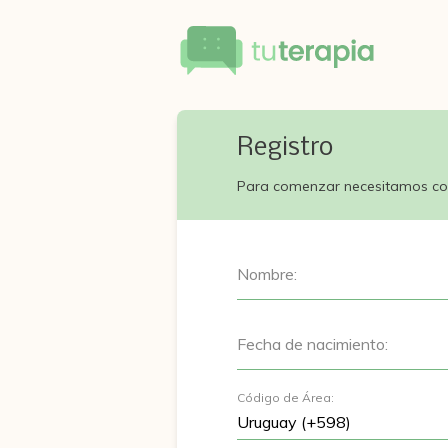
Registro
Para comenzar necesitamos co
Nombre:
Fecha de nacimiento:
Código de Área: