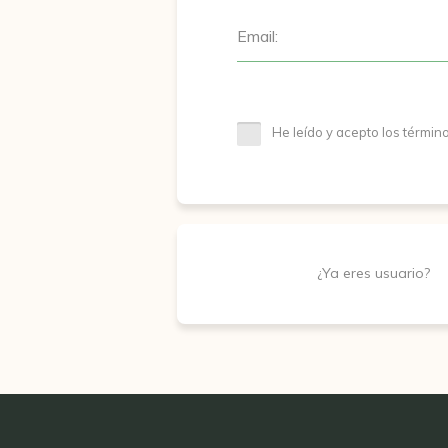
Email:
He leído y acepto los términ
¿Ya eres usuario?