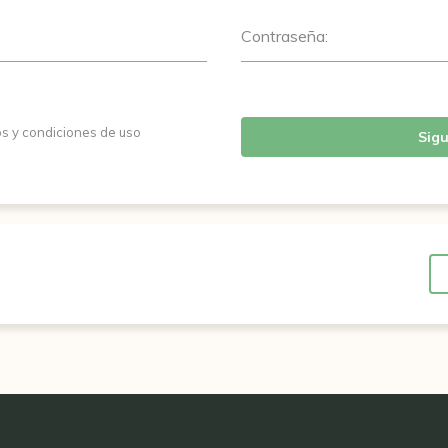
Contraseña:
os y condiciones de uso
Sigu