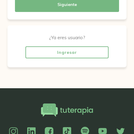
Siguiente
¿Ya eres usuario?
Ingresar