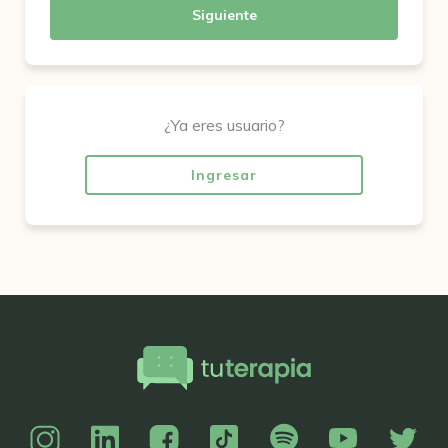
Siguiente
¿Ya eres usuario?
Ingresar