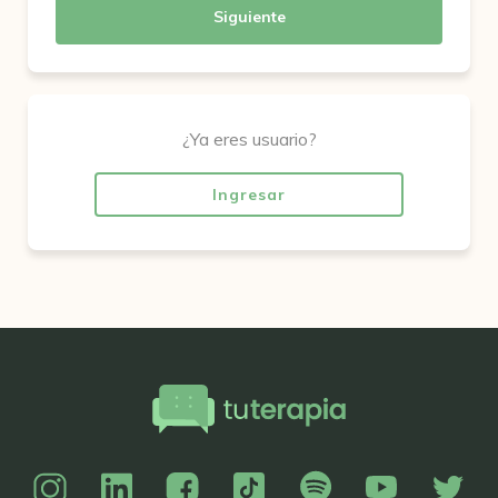
Siguiente
¿Ya eres usuario?
Ingresar