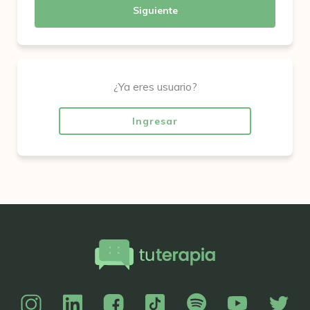
Siguiente
¿Ya eres usuario?
Ingresar