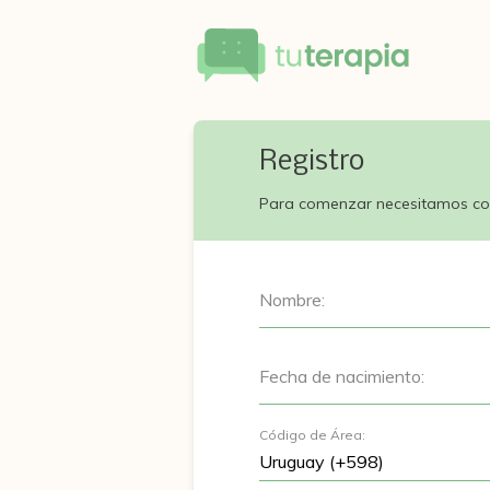
Registro
Para comenzar necesitamos co
Nombre:
Fecha de nacimiento:
Código de Área: