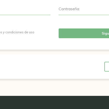
Contraseña:
os y condiciones de uso
Sigu