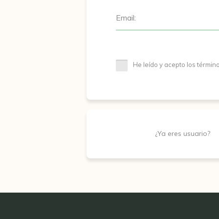
Email:
He leído y acepto los términ
¿Ya eres usuario?