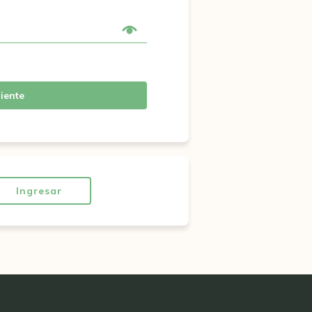
iente
Ingresar