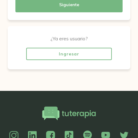
Siguiente
¿Ya eres usuario?
Ingresar