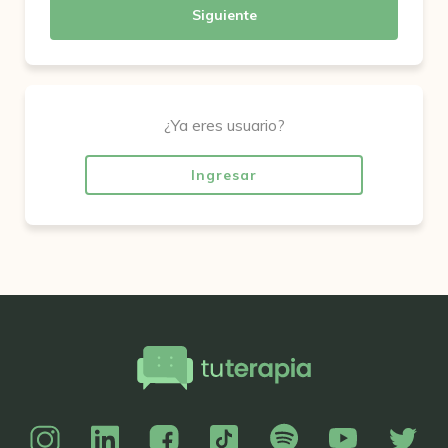
Siguiente
¿Ya eres usuario?
Ingresar