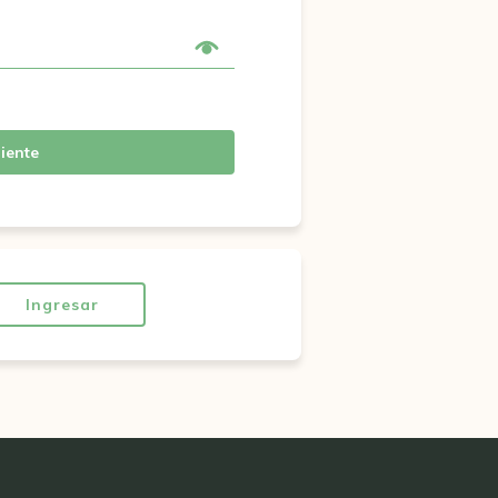
iente
Ingresar