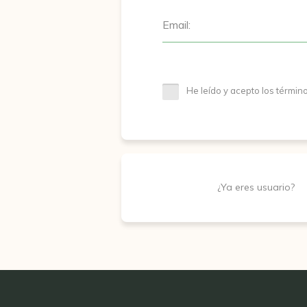
Email:
He leído y acepto los términ
¿Ya eres usuario?