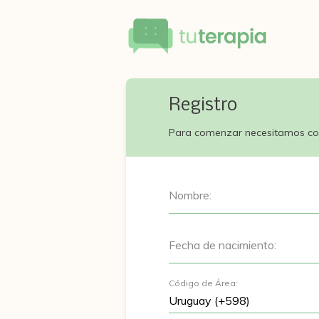
Registro
Para comenzar necesitamos co
Nombre:
Fecha de nacimiento:
Código de Área: