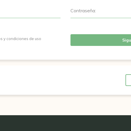
Contraseña:
os y condiciones de uso
Sigu