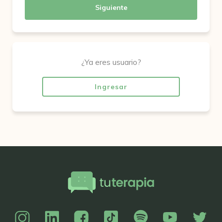
Siguiente
¿Ya eres usuario?
Ingresar