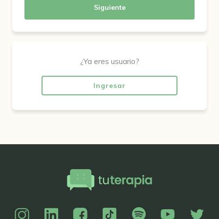
Siguiente
¿Ya eres usuario?
Ingresar