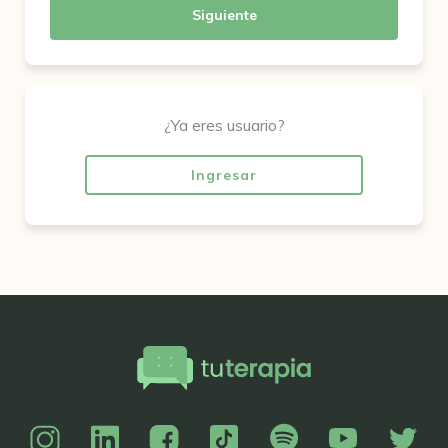
Siguiente
¿Ya eres usuario?
Ingresar