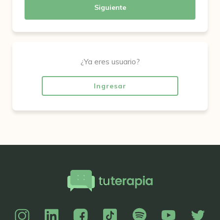
Siguiente
¿Ya eres usuario?
Ingresar