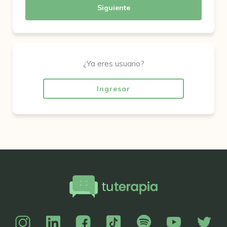
Siguiente
¿Ya eres usuario?
Ingresar