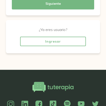
Siguiente
¿Ya eres usuario?
Ingresar