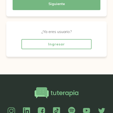
Siguiente
¿Ya eres usuario?
Ingresar