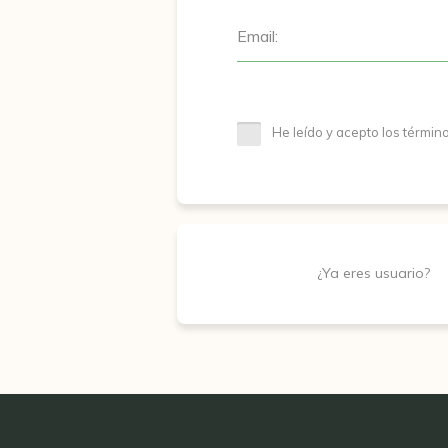
Email:
He leído y acepto los términ
¿Ya eres usuario?