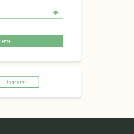
iente
Ingresar