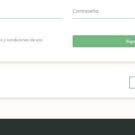
Contraseña:
os y condiciones de uso
Sigu