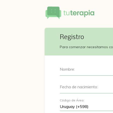
Registro
Para comenzar necesitamos co
Nombre:
Fecha de nacimiento:
Código de Área: