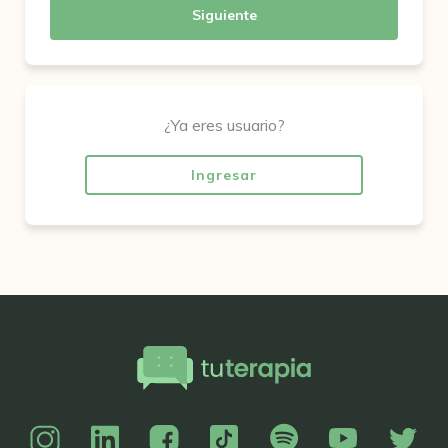
Siguiente
¿Ya eres usuario?
Ingresar