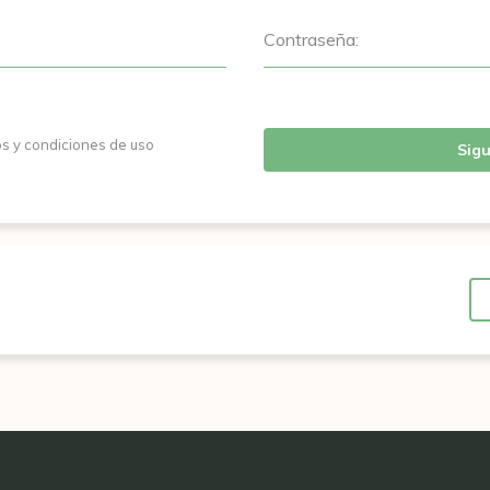
Contraseña:
os y condiciones de uso
Sigu