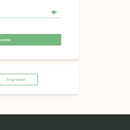
iente
Ingresar