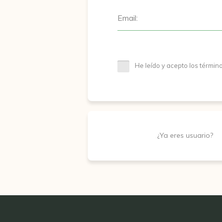
Email:
He leído y acepto los términ
¿Ya eres usuario?