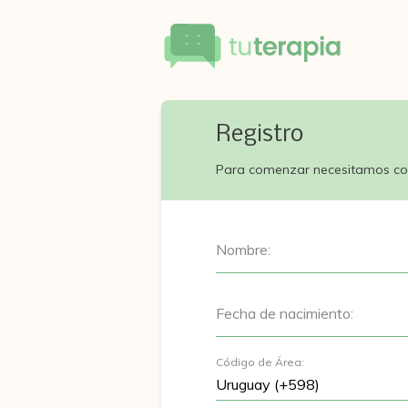
Registro
Para comenzar necesitamos co
Nombre:
Fecha de nacimiento:
Código de Área: