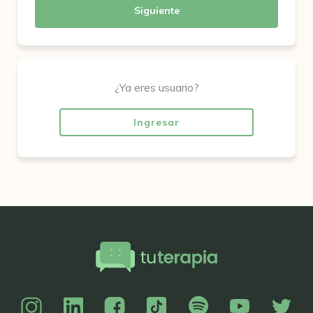
Siguiente
¿Ya eres usuario?
Ingresar