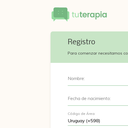
Registro
Para comenzar necesitamos co
Nombre:
Fecha de nacimiento:
Código de Área: