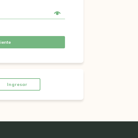
iente
Ingresar