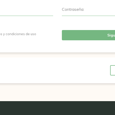
Contraseña:
os y condiciones de uso
Sigu