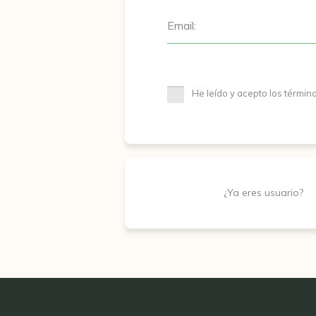
Email:
He leído y acepto los términ
¿Ya eres usuario?