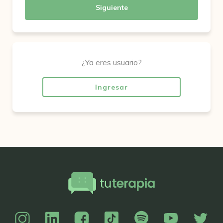
Siguiente
¿Ya eres usuario?
Ingresar