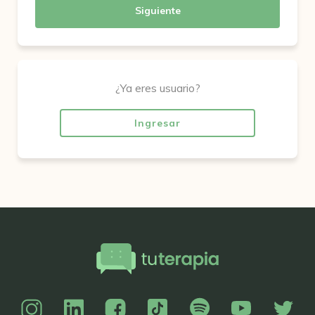
Siguiente
¿Ya eres usuario?
Ingresar