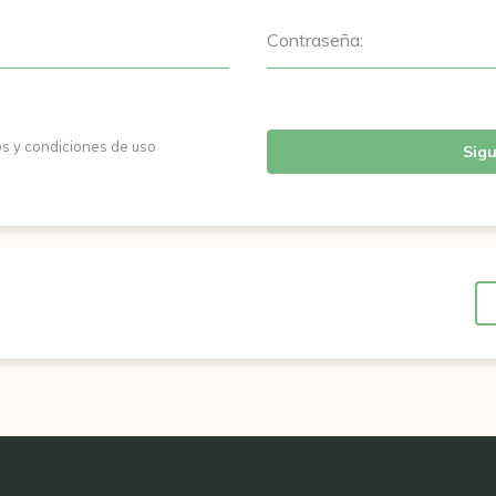
Contraseña:
os y condiciones de uso
Sigu