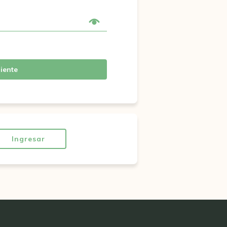
iente
Ingresar