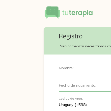
Registro
Para comenzar necesitamos co
Nombre:
Fecha de nacimiento:
Código de Área: