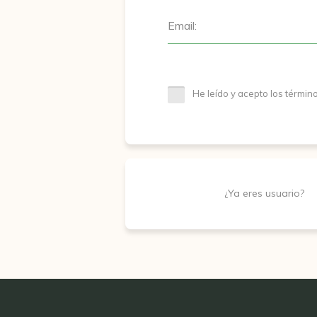
Email:
He leído y acepto los términ
¿Ya eres usuario?