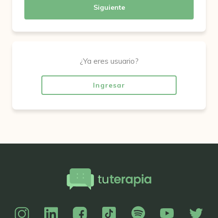
Siguiente
¿Ya eres usuario?
Ingresar