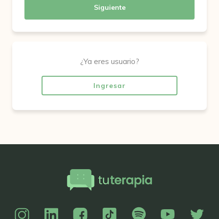
Siguiente
¿Ya eres usuario?
Ingresar