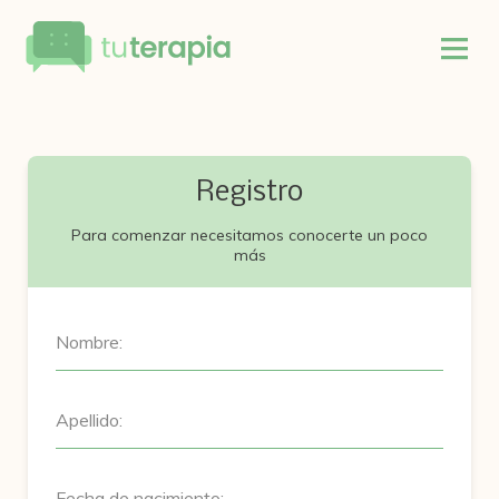
Registro
Para comenzar necesitamos conocerte un poco
más
Nombre:
Apellido:
Fecha de nacimiento: