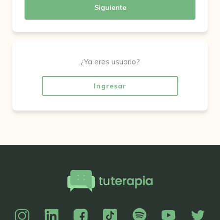
Siguiente
¿Ya eres usuario?
Ingresar