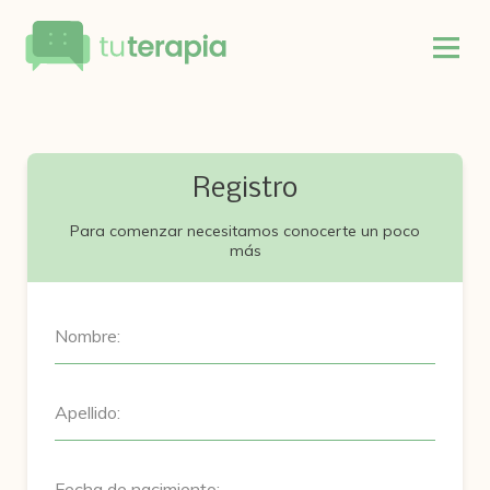
Registro
Para comenzar necesitamos conocerte un poco
más
Nombre:
Apellido:
Fecha de nacimiento: