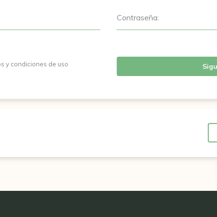
Contraseña:
os y condiciones de uso
Sigu