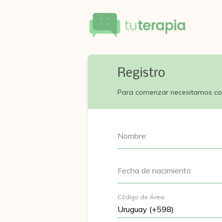
Registro
Para comenzar necesitamos co
Nombre:
Fecha de nacimiento:
Código de Área: