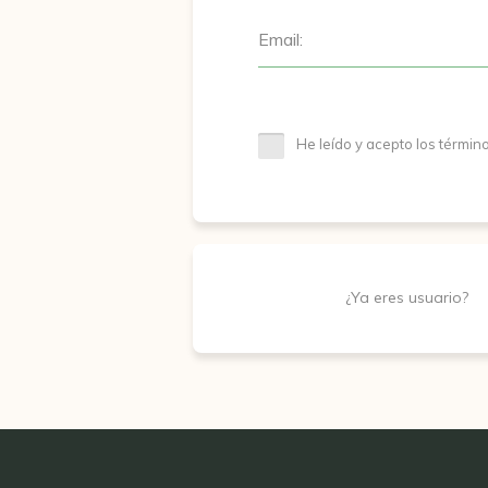
Email:
He leído y acepto los términ
¿Ya eres usuario?