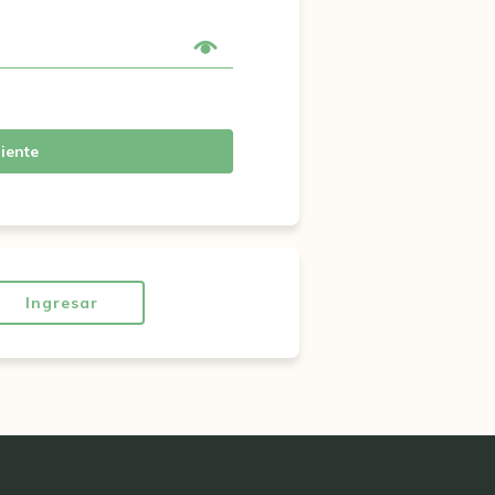
iente
Ingresar