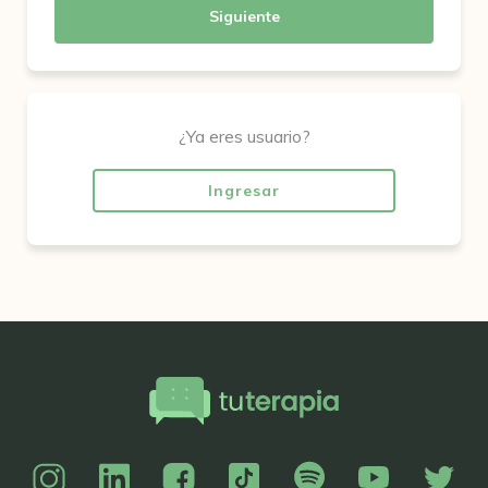
Siguiente
¿Ya eres usuario?
Ingresar