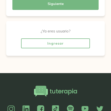
Siguiente
¿Ya eres usuario?
Ingresar