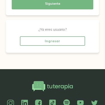
Siguiente
¿Ya eres usuario?
Ingresar