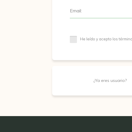
Email:
He leído y acepto los términ
¿Ya eres usuario?