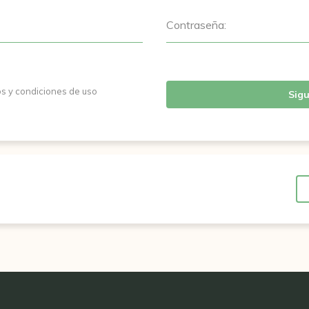
Contraseña:
os y condiciones de uso
Sigu