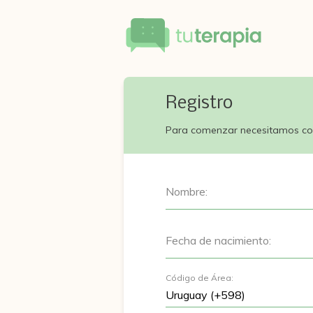
Registro
Para comenzar necesitamos co
Nombre:
Fecha de nacimiento:
Código de Área: