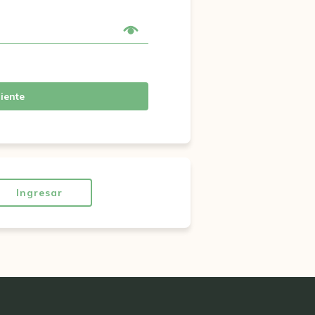
iente
Ingresar