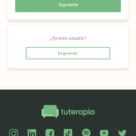
Siguiente
¿Ya eres usuario?
Ingresar