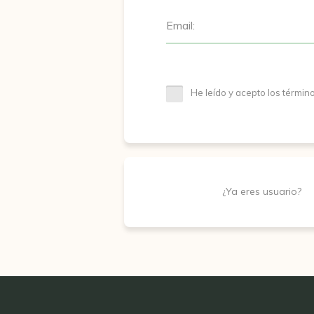
Email:
He leído y acepto los términ
¿Ya eres usuario?