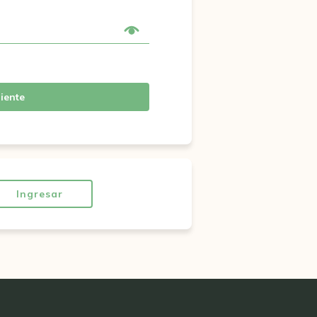
iente
Ingresar