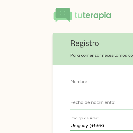
Registro
Para comenzar necesitamos co
Nombre:
Fecha de nacimiento:
Código de Área: