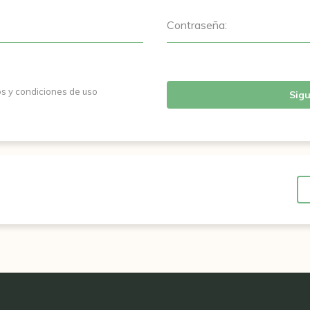
Contraseña:
os y condiciones de uso
Sigu