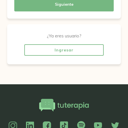
Siguiente
¿Ya eres usuario?
Ingresar